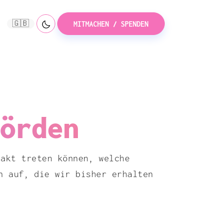
🇬🇧
MITMACHEN / SPENDEN
örden
takt treten können, welche
n auf, die wir bisher erhalten