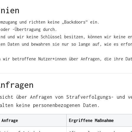
inien
emzugang und richten keine „Backdoors“ ein.
 oder ‑Übertragung durch.
ind und wir keine Schlüssel besitzen, können wir keine e
ten Daten und bewahren sie nur so lange auf, wie es erfo
n wir betroffene Nutzer*innen über Anfragen, die ihre Da
Anfragen
sicht über Anfragen von Strafverfolgungs‑ und v
alten keine personenbezogenen Daten.
 Anfrage
Ergriffene Maßnahme