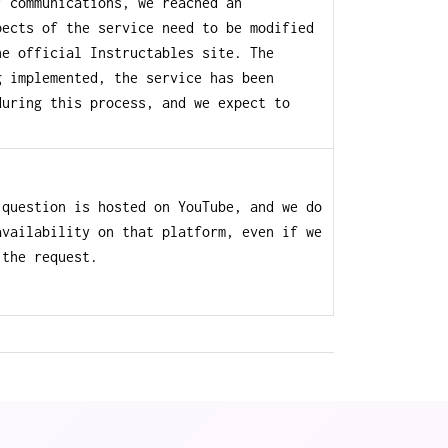
f communications, we reached an
pects of the service need to be modified
he official Instructables site. The
g implemented, the service has been
during this process, and we expect to
 question is hosted on YouTube, and we do
availability on that platform, even if we
 the request.