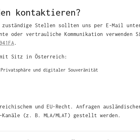
den kontaktieren?
e zuständige Stellen sollten uns per E‑Mail unt
nte oder vertrauliche Kommunikation verwenden S
941FA
.
mit Sitz in Österreich:
 Privatsphäre und digitaler Souveränität
reichischem und EU‑Recht. Anfragen ausländische
‑Kanäle (z. B. MLA/MLAT) gestellt werden.