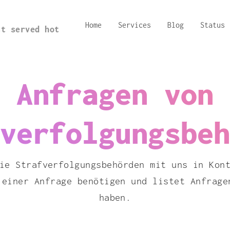
Home
Services
Blog
Status
st served hot
Anfragen von
verfolgungsbeh
ie Strafverfolgungsbehörden mit uns in Kon
 einer Anfrage benötigen und listet Anfrage
haben.