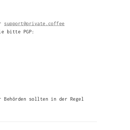
er
support@private.coffee
ie bitte PGP:
r Behörden sollten in der Regel