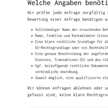
Welche Angaben benöt
Wir prüfen jede Anfrage sorgfältig 
Bewertung einer Anfrage benötigen w
Vollständiger Name der ersuchenden Be
Name, Funktion und Kontaktdaten (eins
Eine klare rechtliche Grundlage für d
EU‑Rechtsgrundlage oder ein Rechtshil
Eine genaue Beschreibung der angeford
Dienstes, Transaktions‑ID) und des re
Ggf. beizufügende rechtliche Dokument
verbindliche Anordnung.
Soweit möglich, eine qualifizierte el
Wir können Anfragen ablehnen oder u
gefasst sind, keine klare Rechtsgru