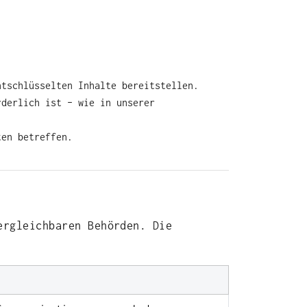
ntschlüsselten Inhalte bereitstellen.
rderlich ist – wie in unserer
ten betreffen.
ergleichbaren Behörden. Die