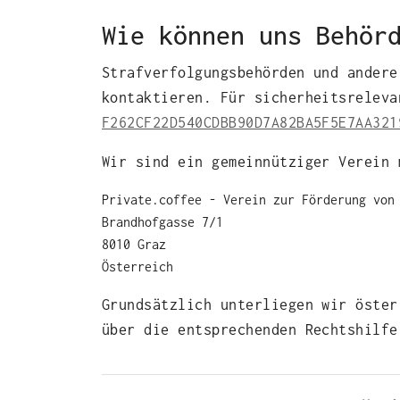
Wie können uns Behör
Strafverfolgungsbehörden und ander
kontaktieren. Für sicherheitsreleva
F262CF22D540CDBB90D7A82BA5F5E7AA321
Wir sind ein gemeinnütziger Verein 
Private.coffee ‐ Verein zur Förderung von
Brandhofgasse 7/1
8010 Graz
Österreich
Grundsätzlich unterliegen wir öster
über die entsprechenden Rechtshilfe